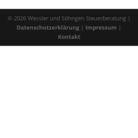
© 2026 Wessler und Söhngen Steuerberatung |
Datenschutzerklärung
|
Impressum
|
Kontakt