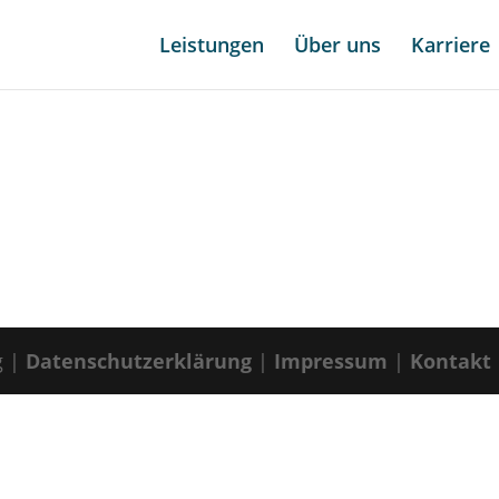
Leistungen
Über uns
Karriere
g |
Datenschutzerklärung
|
Impressum
|
Kontakt