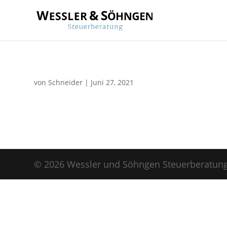
von
Schneider
|
Juni 27, 2021
© 2026 Wessler und Söhngen Steuerberatun